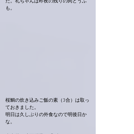
た。礼ちゃんは昨夜の残りの肉どうふ
も。
桜鯛の炊き込みご飯の素（3合）は取っ
ておきました。
明日は久しぶりの外食なので明後日か
な。