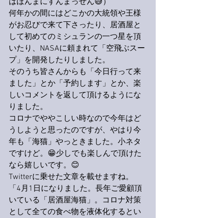
はほんまにすんまっせん😅）
何年かの間にはどこかの大統領や王様
がお忍びで来て下さったり、居酒屋と
して初めてのミシュランの一つ星を頂
いたり、NASAに頼まれて「空飛ぶスー
プ」を開発したりしました。
そのうち皆さんからも「今日行って来
ました」とか「予約します」とか、楽
しいコメントを返して頂けるようにな
りました。
コロナでややこしい時なので今年はど
うしようと思ったのですが、やはり今
年も「海猫」やっときました。小ネタ
ですけど。😁少しでも楽しんで頂けた
なら嬉しいです。😊
Twitterに乗せた文章を載せますね。
「4月1日になりました。長年ご愛顧頂
いている「居酒屋海猫」。コロナ対策
として全ての食べ物を液体化するとい