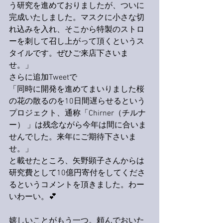
う研究を進めておりましたが、ついに
完成いたしました。マスクに小さな切
れ込みを入れ、そこから特製のストロ
ーを刺して召し上がって頂くというス
タイルです。ぜひご来店下さいま
せ。」
さらに追加Tweetで
「同時に開発を進めてまいりました桜
の花の散るのを10日間遅らせるという
プロジェクト、通称「Chirner（チルナ
ー） 」は残念ながら今年は間に合いま
せんでした。来年にご期待下さいま
せ。」
と載せたところ、矢野顕子さんからは
研究費として10億円寄付をしてくださ
るというコメントを頂きました。わー
いわーい。💕
嬉しいことがもう一つ。頼んでおいた