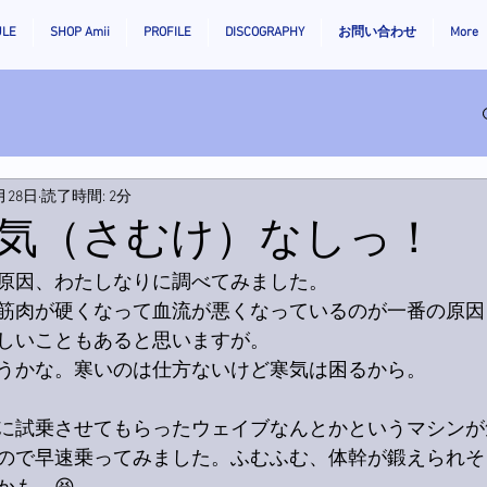
ULE
SHOP Amii
PROFILE
DISCOGRAPHY
お問い合わせ
More
月28日
読了時間: 2分
気（さむけ）なしっ！
原因、わたしなりに調べてみました。
筋肉が硬くなって血流が悪くなっているのが一番の原因
しいこともあると思いますが。
うかな。寒いのは仕方ないけど寒気は困るから。
に試乗させてもらったウェイブなんとかというマシンが
ので早速乗ってみました。ふむふむ、体幹が鍛えられそ