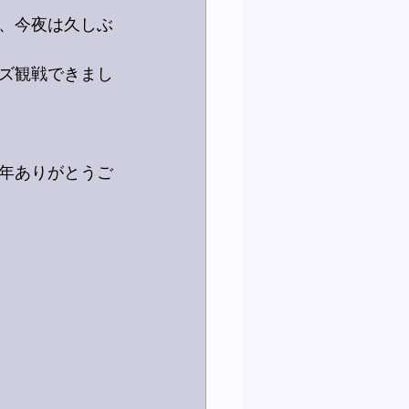
、今夜は久しぶ
ズ観戦できまし
毎年ありがとうご