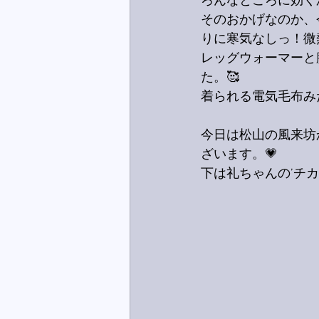
ろんなところに効く
そのおかげなのか、
りに寒気なしっ！微熱
レッグウォーマーと
た。🥰
着られる電気毛布み
今日は松山の風来坊
ざいます。💗
下は礼ちゃんの’チ