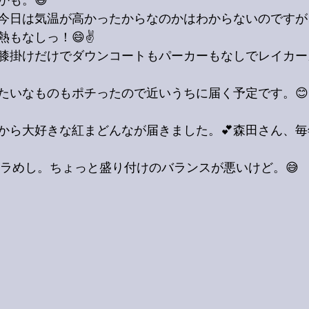
かも。😆
今日は気温が高かったからなのかはわからないのですが
もなしっ！😄✌️
膝掛けだけでダウンコートもパーカーもなしでレイカー
たいなものもポチったので近いうちに届く予定です。😊
から大好きな紅まどんなが届きました。💕森田さん、
カラめし。ちょっと盛り付けのバランスが悪いけど。😅