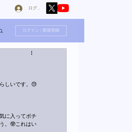
ログイン
ログイン / 新規登録
らしいです。😓
気に入ってポチ
う。🤓これはい