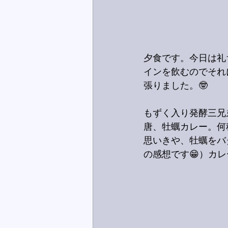
夕食です。今日は礼
インを飲むのでそれ
張りました。🤓
もずく入り発酵三兄
唐、牡蠣カレー。何
思いきや、牡蠣をバ
の感想です😁）カ