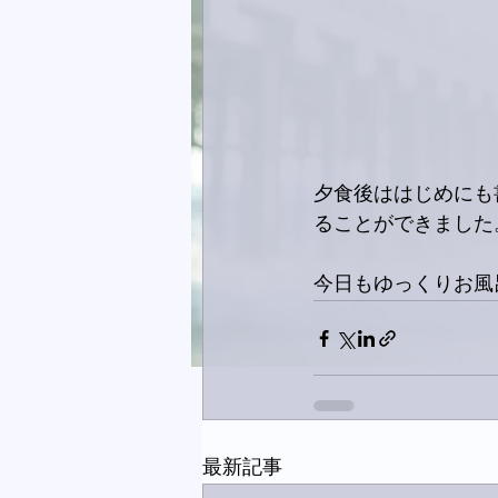
夕食後ははじめにも
ることができました。
今日もゆっくりお風
最新記事