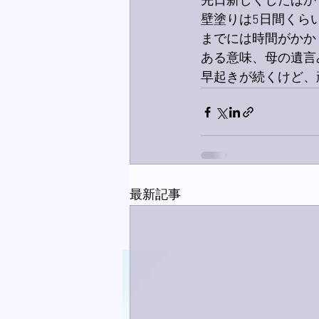
先日新しくしたばか
壁塗りは5日間くら
までには時間がかか
ある意味、母の遺言
早起きが続くけど、
最新記事