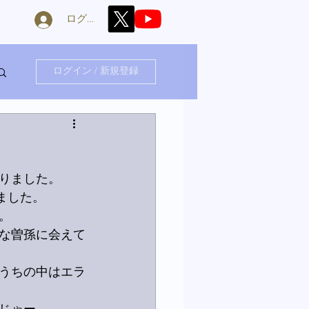
ログイン
ログイン / 新規登録
りました。
ました。
。
な曽孫に会えて
うちの中はエラ