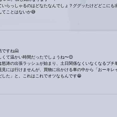
っていらっしゃるのはどなたなんでしょ？ググッたけどどこにも
てことはないか😅
ですね🤗
しくて温かい時間だったでしょうね〜😊
は怒涛の出張ラッシュが始まり、土日関係なくいなくなるプチ
花見には行けませんが、買物に出かける車の中から「おーキレ
だした」と。これはこれでオツなもんです😁