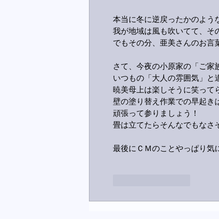
本当に冬に逆戻ったかのよう
我が地域は風も吹いてて、そ
でもその分、亜美さんのお言
さて、今夜の小原家の「ご家
いつもの「大人の雰囲気」と
暁美母上は楽しそうに笑ってら
壁の塗り替え作業での早起き
頑張って参りましょう！
畳は立てたらそんなでもなさ
最後にＣＭのことやっぱり気に
いいね！
返信