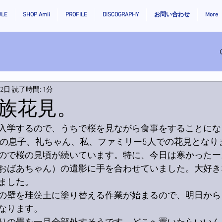
ULE
SHOP Amii
PROFILE
DISCOGRAPHY
お問い合わせ
More
月2日
読了時間: 1分
族花見。
入学するので、うちで桜を見ながら食事をすることにな
姪の息子、礼ちゃん、私、ファミリー5人での花見となり
ので桜の見頃が続いています。特に、今日は寒かったー
おばあちゃん）の遺影に手を合わせていました。大好き
ました。
の壁を珪藻土に塗り替える作業が始まるので、明日から
なります。