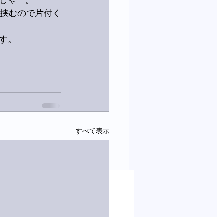
じゃー。
を挟むので片付く
す。
すべて表示