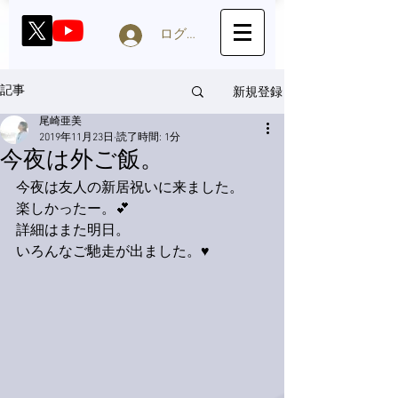
ログイン
新規登録
記事
尾崎亜美
2019年11月23日
読了時間: 1分
今夜は外ご飯。
今夜は友人の新居祝いに来ました。
楽しかったー。💕
詳細はまた明日。
いろんなご馳走が出ました。♥️