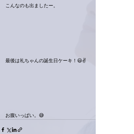
こんなのも出ましたー。
最後は礼ちゃんの誕生日ケーキ！😃✌️
お腹いっぱい。😅