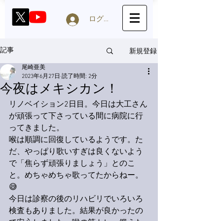
ログイン
新規登録
記事
尾崎亜美
2023年6月27日
読了時間: 2分
今夜はメキシカン！
リノベイション2日目。今日は大工さん
が頑張って下さっている間に病院に行
ってきました。
喉は順調に回復しているようです。た
だ、やっぱり歌いすぎは良くないよう
で「焦らず頑張りましょう」とのこ
と。めちゃめちゃ歌ってたからねー。
😅
今日は診察の後のリハビリでいろいろ
検査もありました。結果が良かったの