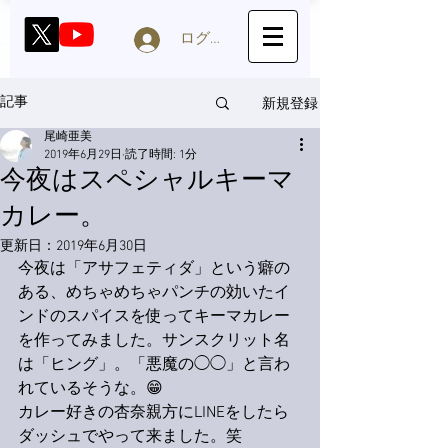
ログイン
新規登録
記事
尾崎亜美
2019年6月29日
読了時間: 1分
今夜はスペシャルキーマ
カレー。
更新日：
2019年6月30日
今夜は「アサフェティダ」という癖の
ある、めちゃめちゃパンチの効いたイ
ンドのスパイスを使ってキーマカレー
を作ってみました。サンスクリット名
は「ヒング」。「悪魔の◯◯」と言わ
れているそうな。😁
カレー好きの杏奈親方にLINEをしたら
ダッシュでやって来ました。笑