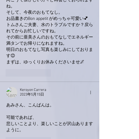
向こうで懐かしい方々と再会しておられます
ね。
そして、今夜のおもてなし。
お品書きのBon appetit がめっちゃ可愛い💕
トムさんご夫妻、水のトラブルですか？戻ら
れてからお忙しいですね。
その前に亜美さんのおもてなしでエネルギー
満タンでお帰りになれますね。
明日のおもてなし写真も楽しみにしておりま
す😊
まずは、ゆっくりお休みくださいませ🌌
いいね！
返信
Keroyon Carrera
2023年5月15日
あみさん、こんばんは。
可能であれば、
悲しいことより、楽しいことが沢山あります
ように。