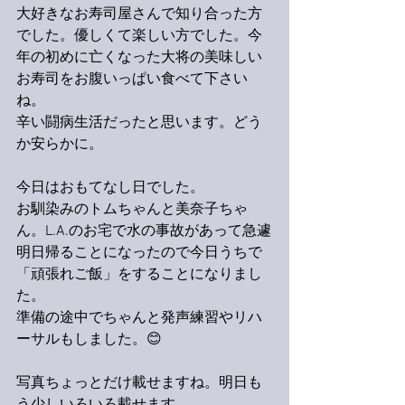
大好きなお寿司屋さんで知り合った方
でした。優しくて楽しい方でした。今
年の初めに亡くなった大将の美味しい
お寿司をお腹いっぱい食べて下さい
ね。
辛い闘病生活だったと思います。どう
か安らかに。
今日はおもてなし日でした。
お馴染みのトムちゃんと美奈子ちゃ
ん。L.A.のお宅で水の事故があって急遽
明日帰ることになったので今日うちで
「頑張れご飯」をすることになりまし
た。
準備の途中でちゃんと発声練習やリハ
ーサルもしました。😊
写真ちょっとだけ載せますね。明日も