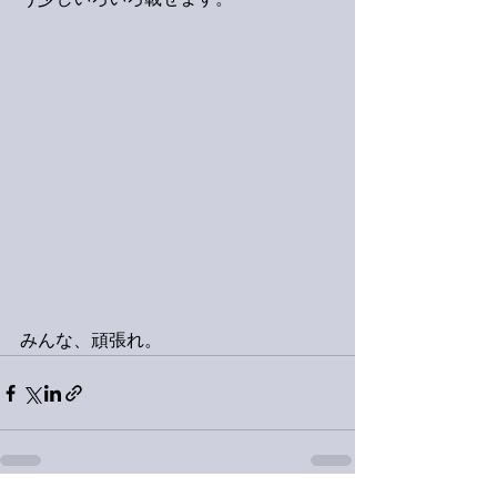
う少しいろいろ載せます。
みんな、頑張れ。