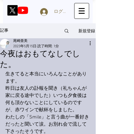
ログイン
新規登録
記事
尾崎亜美
2023年5月15日
読了時間: 1分
今夜はおもてなしでし
た。
生きてると本当にいろんなことがあり
ます。
昨日は友人の訃報を聞き（礼ちゃんが
家に戻る途中でした）いつも夕食後は
何も頂かないことにしているのです
が、赤ワインで献杯をしました。
わたしの「Smile」と言う曲が一番好き
だったと聞いて涙。お別れ会で流して
下さったそうです。