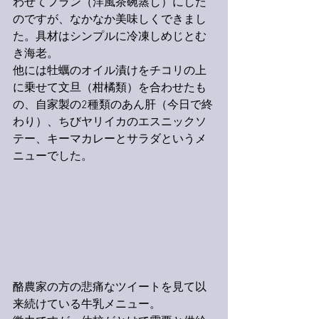
わせてフラン（洋風茶碗蒸し）にした
のですが、なかなか美味しくできまし
た。具材はシンプルに冷凍しめじとむ
き海老。
他には牡蠣のオイル漬けをチコリの上
に乗せて文旦（柑橘類）を合わせたも
の、自家製の2種類のあん肝（今日で終
わり）、ちびヤリイカのエスニックソ
テー、キーマカレーとサラダというメ
ニューでした。
酪農家の方の悲痛なツイートを見て以
来続けている牛乳メニュー。