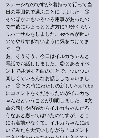
ステージなのですが3着持って行って当
日の雰囲気で選ぶことにしました。😘
そのほかにもいろいろ用事があったの
で午後にちょっとと夕方に30分くらい
リハーサルをしました。🤓本番が近い
のでやりすぎないように気をつけてま
す。😅
あ、そうそう。今日はイルカちゃんと
電話でお話ししました。😍とあるイベ
ントで共演する曲のことで。ついつい
楽しくていろんなお話ししちゃいまし
た。😆その時にわたしの新しいYouTube
にコメントをくださったのがイルカち
ゃんだということが判明しました。❣️文
章の感じや内容からイルカちゃんだろ
うなぁと思ってはいたのですが、どこ
にも名前がなくて。イルカちゃんに訊
いてみたら大笑いしながら「コメント