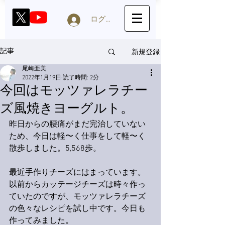
ログイン
新規登録
記事
尾崎亜美
2022年1月19日
読了時間: 2分
今回はモッツァレラチー
ズ風焼きヨーグルト。
昨日からの腰痛がまだ完治していない
ため、今日は軽〜く仕事をして軽〜く
散歩しました。5,568歩。
最近手作りチーズにはまっています。
以前からカッテージチーズは時々作っ
ていたのですが、モッツァレラチーズ
の色々なレシピを試し中です。今日も
作ってみました。