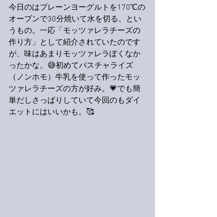
今日のはプレーンヨーグルトを170℃の
オーブンで30分焼いて水を切る、とい
うもの。一応「モッツァレラチーズの
作り方」として紹介されていたのです
が、味はあまりモッツァレラぽくなか
ったかな。😅初めてパスチャライズ
（ノンホモ）牛乳を使って作ったモッ
ツァレラチーズの方が好み。💗でも簡
単だしさっぱりしていて今回のもダイ
エットにはいいかも。🥰