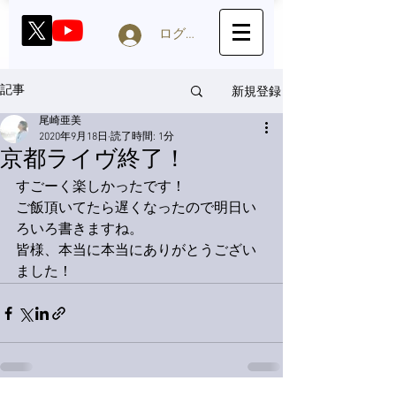
ログイン
新規登録
記事
尾崎亜美
2020年9月18日
読了時間: 1分
京都ライヴ終了！
すごーく楽しかったです！
ご飯頂いてたら遅くなったので明日い
ろいろ書きますね。
皆様、本当に本当にありがとうござい
ました！