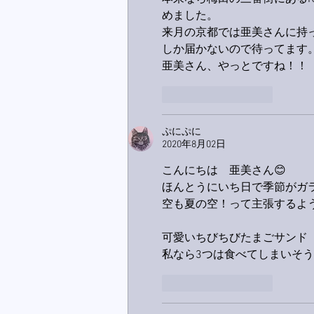
めました。
来月の京都では亜美さんに持
しか届かないので待ってます
亜美さん、やっとですね！！
いいね！
返信
ぷにぷに
2020年8月02日
こんにちは　亜美さん😊
ほんとうにいち日で季節がガ
空も夏の空！って主張するよ
可愛いちびちびたまごサンド
私なら3つは食べてしまいそうで
いいね！
返信