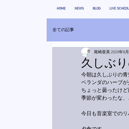
HOME
NEWS
BLOG
LIVE SCHED
全ての記事
尾崎亜美
2020年8
久しぶり
今朝は久しぶりの青
ベランダのハーブが
ちょっと曇ったけど
季節が変わったな、
今日も音楽室でのリ