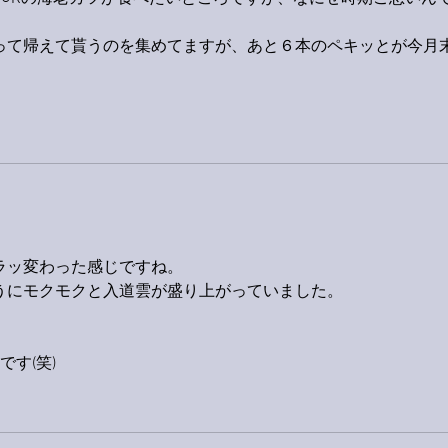
って帰えて貰うのを集めてますが、あと６本のペキッとが今月
。
ラッ変わった感じですね。
うにモクモクと入道雲が盛り上がっていました。
す(笑)