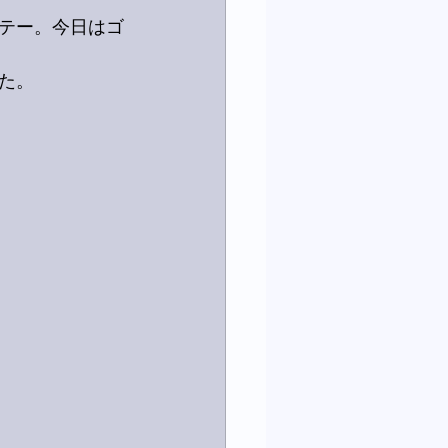
テー。今日はゴ
た。