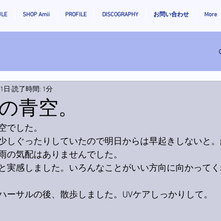
ULE
SHOP Amii
PROFILE
DISCOGRAPHY
お問い合わせ
More
月1日
読了時間: 1分
の青空。
空でした。
少しぐったりしていたので明日からは早起きしないと。
雨の気配はありませんでした。
と実感しました。いろんなことがいい方向に向かってく
ハーサルの後、散歩しました。UVケアしっかりして。