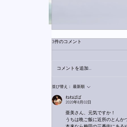
3件のコメント
コメントを追加…
下駄箱がスッキリ〜。
並び替え：
最新順
ねねぱぱ
2020年8月02日
亜美さん、元気ですか！
うちは晩ご飯に近所のとんか
本来なら梅田の三番街にある