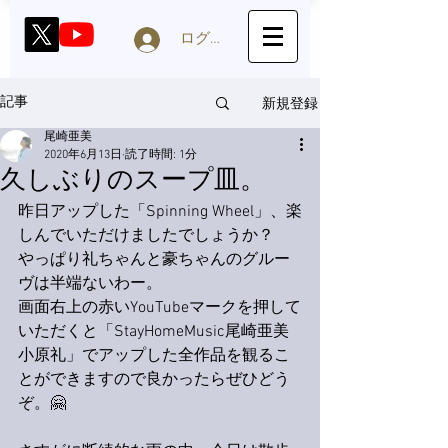
ログイン
新規登録
記事
尾崎亜美
2020年6月13日
読了時間: 1分
久しぶりのスープ皿。
昨日アップした「Spinning Wheel」、楽
しんでいただけましたでしょうか？
やっぱり礼ちゃんと豪ちゃんのグルー
ヴは半端ないわー。
画面右上の赤いYouTubeマークを押して
いただくと「StayHomeMusic尾崎亜美
小原礼」でアップした全作品を観るこ
とができますので良かったらぜひどう
ぞ。
🤗