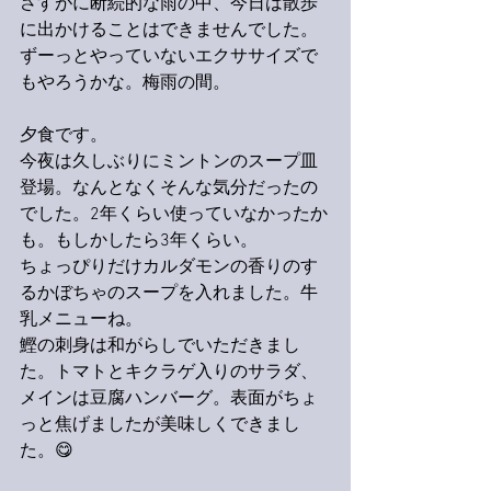
さすがに断続的な雨の中、今日は散歩
に出かけることはできませんでした。
ずーっとやっていないエクササイズで
もやろうかな。梅雨の間。
夕食です。
今夜は久しぶりにミントンのスープ皿
登場。なんとなくそんな気分だったの
でした。2年くらい使っていなかったか
も。もしかしたら3年くらい。
ちょっぴりだけカルダモンの香りのす
る
かぼちゃのスープを入れました。牛
乳メニューね。
鰹の刺身は和がらしでいただきまし
た。トマトとキクラゲ入りのサラダ、
メインは豆腐ハンバーグ。表面が
ちょ
っと
焦げましたが美味しくできまし
た。😋