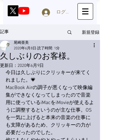
ログイン
新規登録
記事
尾崎亜美
2020年6月8日
読了時間: 1分
久しぶりのお客様。
更新日：
2020年6月9日
今日は久しぶりにクリッキーが来てく
れました。💗
MacBook Airの調子が悪くなって映像編
集ができなくなってしまったので音楽
用に使っているiMacをiMovieが使えるよ
うに調整するというのが主な仕事。
OS
を一気に上げると本来の音楽の仕事に
も支障があるため、クリッキーの力が
必要だったのでした。