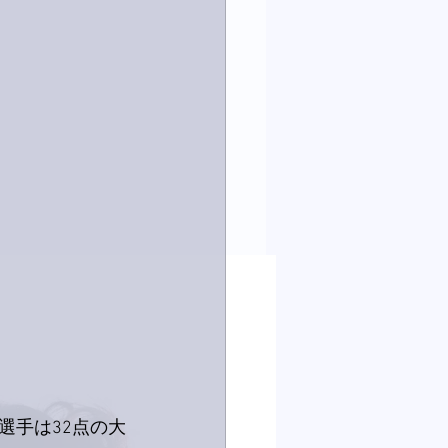
選手は32点の大