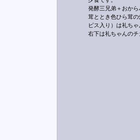
夕食です。
発酵三兄弟＋おから
茸ととき色ひら茸の
ピス入り）は礼ちゃ
右下は礼ちゃんのチ