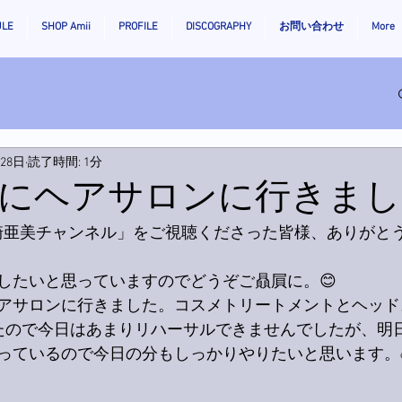
ULE
SHOP Amii
PROFILE
DISCOGRAPHY
お問い合わせ
More
月28日
読了時間: 1分
にヘアサロンに行きまし
「尾崎亜美チャンネル」をご視聴くださった皆様、ありがと
したいと思っていますのでどうぞご贔屓に。😊
アサロンに行きました。コスメトリートメントとヘッド
たので今日はあまりリハーサルできませんでしたが、明
っているので今日の分もしっかりやりたいと思います。