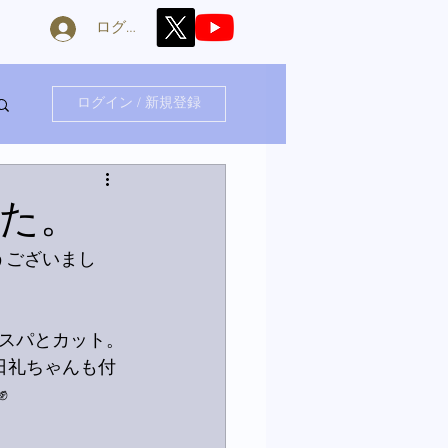
ログイン
ログイン / 新規登録
た。
うございまし
スパとカット。
日礼ちゃんも付
✊