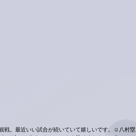
観戦。最近いい試合が続いていて嬉しいです。☺️八村塁