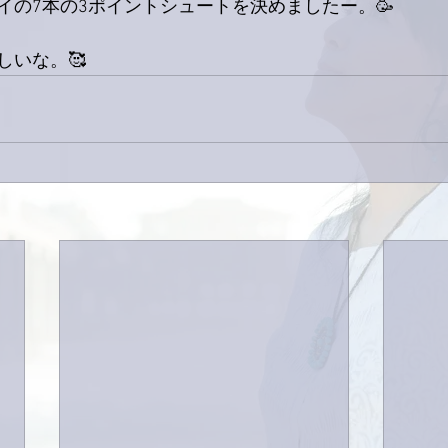
イの7本の3ポイントシュートを決めましたー。🥳
しいな。🥰