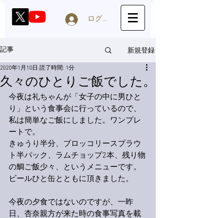
ログイン
新規登録
記事
2020年1月10日
読了時間: 1分
久々のひとりご飯でした。
今夜は礼ちゃんが「女子の中に男ひと
り」という食事会に行っているので、
私は簡単なご飯にしました。ワンプレ
ートで。
きゅうり半分、ブロッコリースプラウ
ト半パック、ラムチョップ2本、残り物
の鯛ご飯少々、というメニューです。
ビールひと缶とともに頂きました。
今夜の夕食ではないのですが、一昨
日、杏奈親方が来た時の食事写真を載