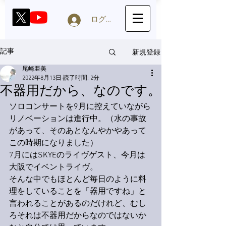
ログイン
新規登録
記事
尾崎亜美
2022年8月13日
読了時間: 2分
不器用だから、なのです。
ソロコンサートを9月に控えていながら
リノベーションは進行中。（水の事故
があって、そのあとなんやかやあって
この時期になりました）
7月にはSKYEのライヴゲスト、今月は
大阪でイベントライヴ。
そんな中でもほとんど毎日のように料
理をしていることを「器用ですね」と
言われることがあるのだけれど、むし
ろそれは不器用だからなのではないか