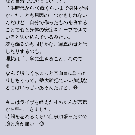
なと自分では思っています。
子供時代から40歳くらいまで身体が弱
かったことも原因の一つかもしれない
んだけど、自分で作ったものを食する
ことで心と身体の安定をキープできて
いると思い込んでいるみたい。
花を飾るのも同じかな。写真の母と話
したりするのも。
理想は「丁寧に生きること」なので。
☺️
なんて珍しくちょっと真面目に語った
りしちゃって。😁大雑把でいい加減な
とこはいっぱいあるんだけど。😅
今日はライヴを終えた礼ちゃんが京都
から帰ってきました。
時間を忘れるくらい仕事頑張ったので
腕と肩が痛い。😓