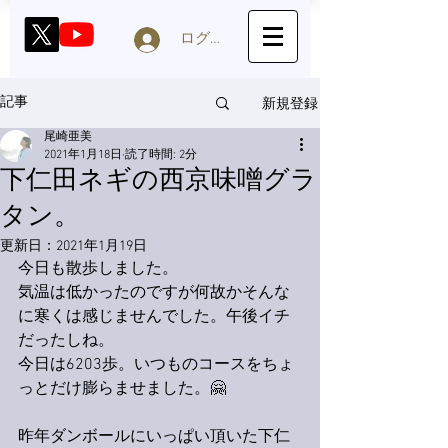
ログイン
新規登録
記事
尾崎亜美
2021年1月18日
読了時間: 2分
下仁田ネギの西京味噌グラ
タン。
更新日：
2021年1月19日
今日も散歩しました。
気温は低かったのですが何故かそんな
に寒くは感じませんでした。午後イチ
だったしね。
今日は6203歩。いつものコースをちょ
っとだけ膨らませました。🤗
昨年ダンボールにいっぱい頂いた下仁