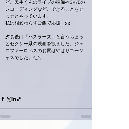
ど、民生くんのライブの準備やSKYEの
レコーディングなど、できることをせ
っせとやっています。
私は相変わらずご飯で応援。🤗
夕食後は「ハスラーズ」と言うちょっ
とセクシー系の映画を観ました。ジェ
ニファーロペスのお尻はやはりゴージ
ャスでした。^_^;