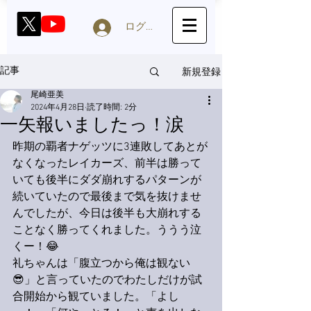
ログイン
新規登録
記事
尾崎亜美
2024年4月28日
読了時間: 2分
一矢報いましたっ！涙
昨期の覇者ナゲッツに3連敗してあとが
なくなったレイカーズ、前半は勝って
いても後半にダダ崩れするパターンが
続いていたので最後まで気を抜けませ
んでしたが、今日は後半も大崩れする
ことなく勝ってくれました。ううう泣
くー！😂
礼ちゃんは「腹立つから俺は観ない
😎」と言っていたのでわたしだけが試
合開始から観ていました。「よし