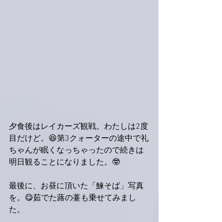
夕食後はレイカーズ観戦。わたしは2度
目だけど。😆第3クォーターの途中で礼
ちゃんが眠くなっちゃったので続きは
明日観ることになりました。🤓
最後に、お昼に頂いた「鰊そば」写真
を。😋茹でた蕗の薹も乗せてみまし
た。