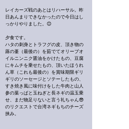
レイカーズ戦のあとはリハーサル。昨
日あんまりできなかったので今日はし
っかりやりました。😊
夕食です。
ハタの刺身とトラフグの皮、頂き物の
蕗の薹（最後の）を茹でてオリーブオ
イルニンニク醤油をかけたもの、豆腐
にキムチを乗せたもの、頂いたほうれ
ん草（これも最後の）を賞味期限ギリ
ギリのソーセージとソテーしたもの、
すき焼き風に味付けをした牛肉と山人
参の葉っぱと玉ねぎと長ネギの温玉乗
せ、まだ物足りないと言う礼ちゃん😎
のリクエストで台湾ネギもちのチーズ
挟み。