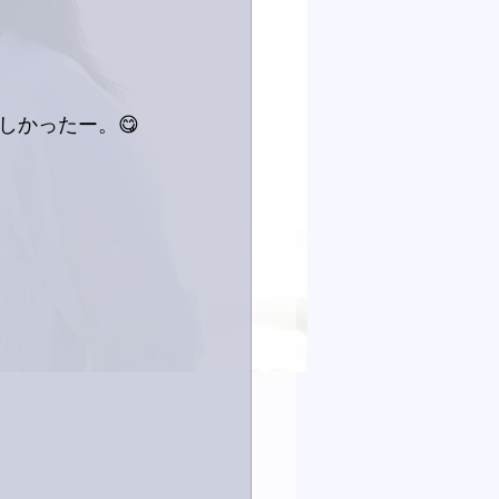
しかったー。😋