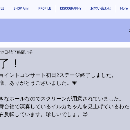
ULE
SHOP Amii
PROFILE
DISCOGRAPHY
お問い合わせ
More
月17日
読了時間: 1分
了！
ョイントコンサート初日2ステージ終了しました。
様、ありがとうございました。💗
きなホールなのでスクリーンが用意されていました。
舞台袖で演奏しているイルカちゃんを見上げているわた
右反転しています。珍しいでしょ。😊