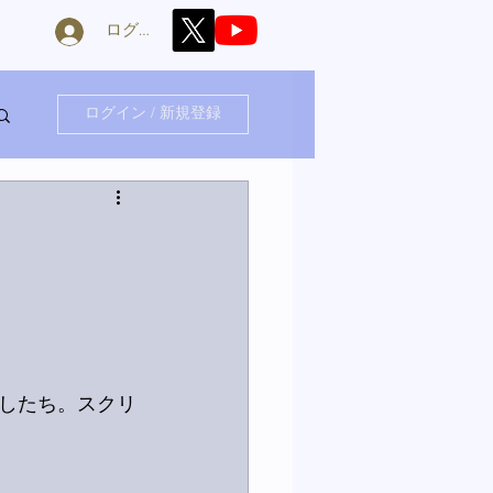
ログイン
ログイン / 新規登録
したち。スクリ