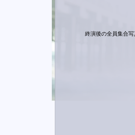
終演後の全員集合写