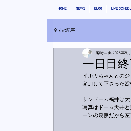
HOME
NEWS
BLOG
LIVE SCHED
全ての記事
尾崎亜美
2025年5
一日目終
イルカちゃんとのジ
参加して下さった皆
サンドーム福井は大
写真はドーム天井と
ーンの裏側だから左