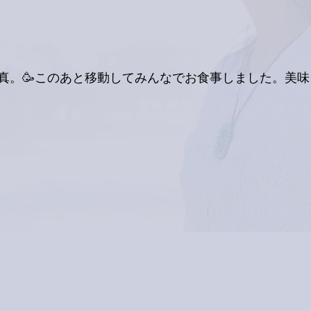
真。🥳このあと移動してみんなでお食事しました。美味