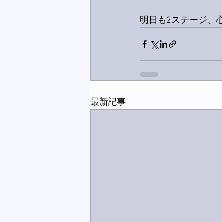
明日も2ステージ、
最新記事