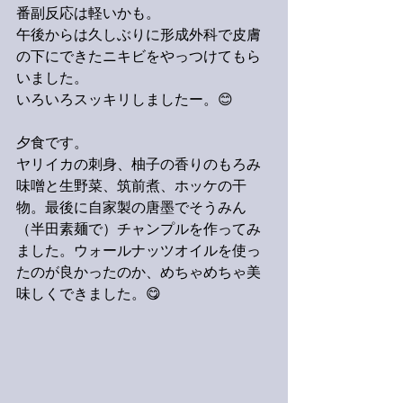
番副反応は軽いかも。
午後からは久しぶりに形成外科で皮膚
の下にできたニキビをやっつけてもら
いました。
いろいろスッキリしましたー。😊
夕食です。
ヤリイカの刺身、柚子の香りのもろみ
味噌と生野菜、筑前煮、ホッケの干
物。最後に自家製の唐墨でそうみん
（半田素麺で）チャンプルを作ってみ
ました。ウォールナッツオイルを使っ
たのが良かったのか、めちゃめちゃ美
味しくできました。😋