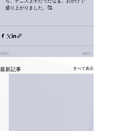
ち、テニス上手だったなぁ。おかげで
盛り上がりました。🥰
すべて表示
最新記事