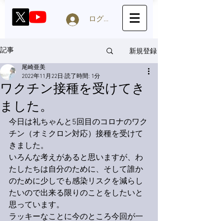
ログイン
新規登録
記事
尾崎亜美
2022年11月22日
読了時間: 1分
ワクチン接種を受けてき
ました。
今日は礼ちゃんと5回目のコロナのワク
チン（オミクロン対応）接種を受けて
きました。
いろんな考えがあると思いますが、わ
たしたちは自分のために、そして誰か
のために少しでも感染リスクを減らし
たいので出来る限りのことをしたいと
思っています。
ラッキーなことに今のところ今回が一