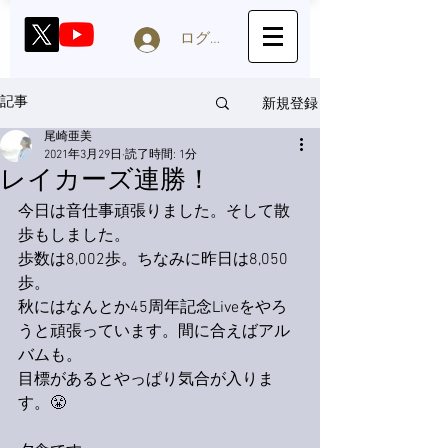
ログイン
新規登録
記事
尾崎亜美
2021年3月29日
読了時間: 1分
レイカーズ連勝！
今日は音仕事頑張りました。そして散
歩もしました。
歩数は8,002歩。ちなみに昨日は8,050
歩。
秋にはなんとか45周年記念Liveをやろ
うと頑張っています。間に合えばアル
バムも。
目標があるとやっぱり気合が入りま
す。😤