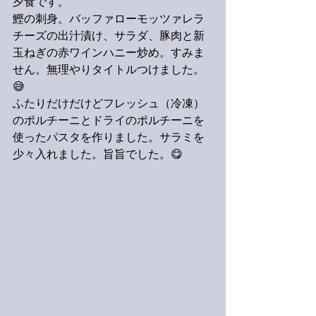
夕食です。
鰹の刺身。バッファローモッツァレラ
チーズの出汁漬け、サラダ、豚肉と新
玉ねぎの赤ワインハニー炒め。すみま
せん。無理やりタイトルつけました。
😅
ふたりだけだけどフレッシュ（冷凍）
のポルチーニとドライのポルチーニを
使ったパスタを作りました。サラミを
少々入れました。旨旨でした。😋