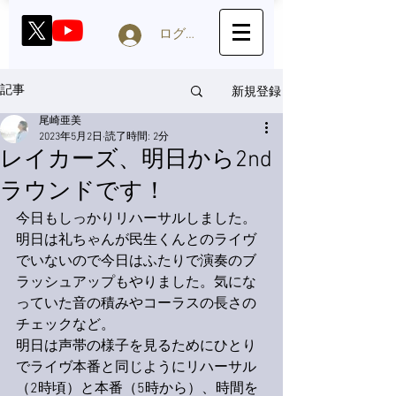
ログイン
新規登録
記事
尾崎亜美
2023年5月2日
読了時間: 2分
レイカーズ、明日から2nd
ラウンドです！
今日もしっかりリハーサルしました。
明日は礼ちゃんが民生くんとのライヴ
でいないので今日はふたりで演奏のブ
ラッシュアップもやりました。気にな
っていた音の積みやコーラスの長さの
チェックなど。
明日は声帯の様子を見るためにひとり
でライヴ本番と同じようにリハーサル
（2時頃）と本番（5時から）、時間を