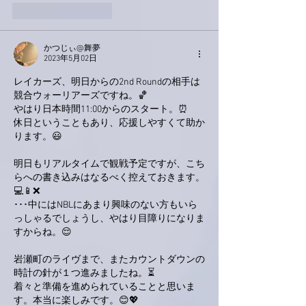
いいね！
返信
かつじぃ@舞夢
2023年5月02日
レイカーズ、明日からの2nd Roundの相手は
競合ウォーリアーズですね。🏀
やはり日本時間11:00からのスタート。⏰
休日ということもあり、応援しやすくて助か
ります。😃
明日もリアルタイムで観戦予定ですが、こち
らへの書き込みはなるべく控えておきます。
💻📱❌
･･･中にはNBLにあまり興味のない方もいら
っしゃるでしょうし、やはり目障りになりま
すからね。😌
岩瀬町のライヴまで、またカウントダウンの
時計の針が１つ進みましたね。⏳
着々と準備を進められていることと思いま
す。本当に楽しみです。😊💖