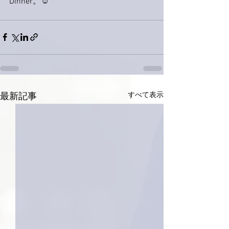
Dinner。☺️
すべて表示
最新記事