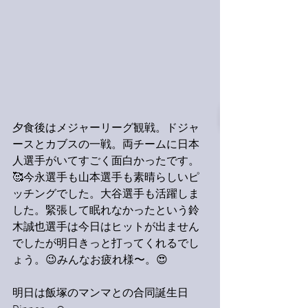
夕食後はメジャーリーグ観戦。ドジャ
ースとカブスの一戦。両チームに日本
人選手がいてすごく面白かったです。
🥰今永選手も山本選手も素晴らしいピ
ッチングでした。大谷選手も活躍しま
した。緊張して眠れなかったという鈴
木誠也選手は今日はヒットが出ません
でしたが明日きっと打ってくれるでし
ょう。😉みんなお疲れ様〜。😍
明日は飯塚のマンマとの合同誕生日