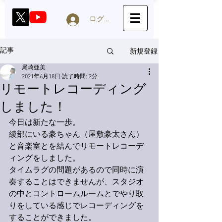
ログイン
新規登録
記事
尾崎亜美
2021年6月18日
読了時間: 2分
リモートレコーディング
しました！
今日は新たな一歩。
綾部にいる豪ちゃん（屋敷豪太さん）
と音楽室とを結んでリモートレコーデ
ィングをしました。
タイムラグの問題があるので同時に演
奏することはできませんが、スタジオ
の中とコントロームルームとでやり取
りをしている感じでレコーディングを
することができました。