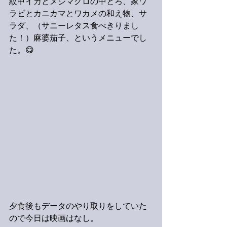
紋甲イカとメジマグロの中とろ、家ワ
ラビとカニカマとワカメの和え物、サ
ラダ、（サニーレタス食べきりまし
た！）麻婆茄子、というメニューでし
た。😋
夕食後もデータのやり取りをしていた
ので今日は映画はなし。