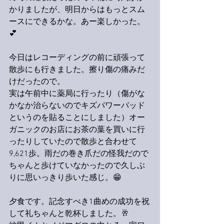
かりましたが、明日からはもっとスム
ースにできるかな。あー楽しかった。
💕
今日はレコーディングの前に頑張って
散歩にも行きました。擦り傷の痛みだ
けだったので。
実は午前中に薬局に行ったり（傷がな
かなか治らないのでキズパワーパッド
というのを貼ることにしました）オー
ガニックのお店にお茶の葉を買いに行
ったりしていたので散歩と合わせて
9,621歩。雨だの巻き爪だの怪我だので
ちゃんと歩けていなかったので久しぶ
りに思いっきり歩いた感じ。😁
夕食です。記念すべき1曲めの成功を祝
して礼ちゃんと乾杯しました。🥂