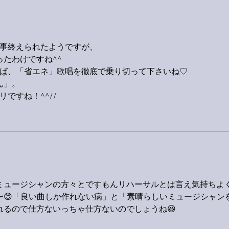
！
無事終えられたようですが、
たわけですね^^
らば、「省エネ」歌唱を徹底で乗り切って下さいね♡
ん」。
ですね！^^//
ミュージシャンの方々とですもんリハーサルとは言え気持ちよ
〜😊「良い曲しか作れない病」と「素晴らしいミュージシャン
れるので仕方ないっちゃ仕方ないのでしょうね😆