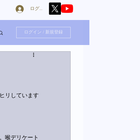
ログイン
ログイン / 新規登録
ヒリしています
。喉デリケート