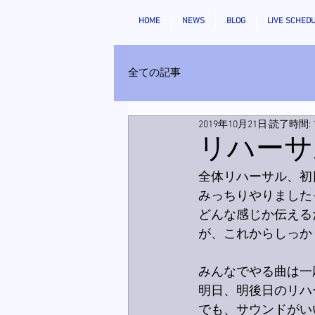
HOME
NEWS
BLOG
LIVE SCHED
全ての記事
2019年10月21日
読了時間: 
リハーサ
全体リハーサル、初
みっちりやりました
どんな感じか伝える
が、これからしっか
みんなでやる曲は一
明日、明後日のリハ
でも、サウンドがい