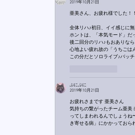
2019年10月21日
亜美さん、お疲れ様でした！
全体リハ♪初日、イイ感じに
ホントは、「本気モード」だっ
後二回分のリハ♪もおありな
心地よい疲れ故の「うちごは
この分だとソロライブ♪バッチリ
いいね！
返信
ぷにぷに
2019年10月21日
お疲れさまです 亜美さん
気持ちの繋がったチーム亜美
ってしまわれるんでしょうね
き寄せる病」にかかっておら