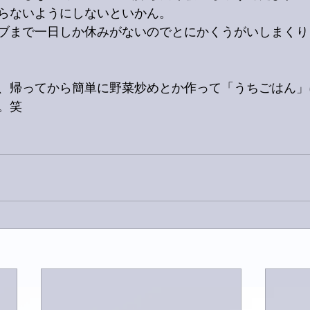
らないようにしないといかん。
ブまで一日しか休みがないのでとにかくうがいしまくり
、帰ってから簡単に野菜炒めとか作って「うちごはん」
。笑