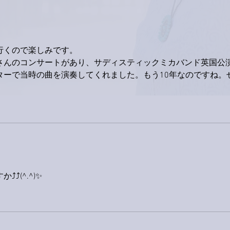
行くので楽しみです。
さんのコンサートがあり、サディスティックミカバンド英国公
ターで当時の曲を演奏してくれました。もう10年なのですね。
。
⤴(^.^)✨