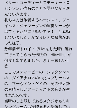
ベリー・ゴーディーとスモーキー・ロ
ビンソンが当時のことを語りながら進
んでいきます。
礼ちゃんは敬愛するベーシスト、ジェ
イムス・ジェマーソンの演奏シーンが
出てくるたびに「動いてる！」と感動
していました。かなりレアな映像があ
った様子。
数年前デトロイトでLiveをした時に連れ
て行ってもらった伝説の「Hitsville」が
何度も出てきました。きゃー嬉しい！
😍
ここでスティービーの、ジャクソン５
の、ダイアナロスのいたスプリームス
の、マーヴィン・ゲイの、その他大勢
の素晴らしいアーティストの音楽が生
まれたのです。
当時のまま残してあるスタジオもミキ
シングルームも実際見ると想像してい