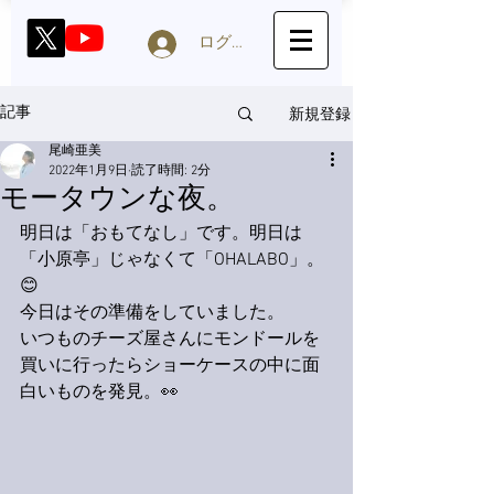
ログイン
新規登録
記事
尾崎亜美
2022年1月9日
読了時間: 2分
モータウンな夜。
明日は「おもてなし」です。明日は
「小原亭」じゃなくて「OHALABO」。
😊
今日はその準備をしていました。
いつものチーズ屋さんにモンドールを
買いに行ったらショーケースの中に面
白いものを発見。👀