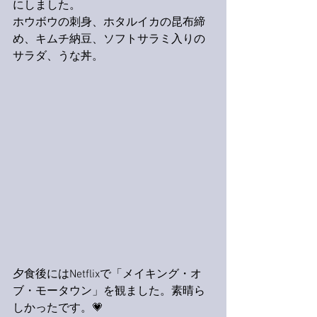
にしました。
ホウボウの刺身、ホタルイカの昆布締
め、キムチ納豆、ソフトサラミ入りの
サラダ、うな丼。
夕食後にはNetflixで「メイキング・オ
ブ・モータウン」を観ました。素晴ら
しかったです。💗