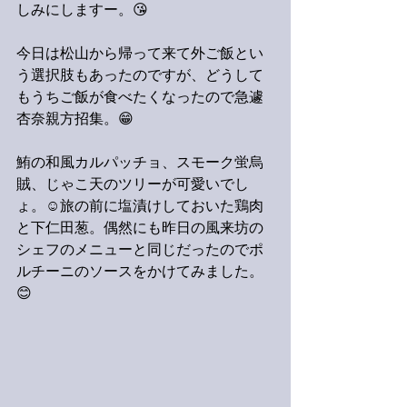
しみにしますー。😘
今日は松山から帰って来て外ご飯とい
う選択肢もあったのですが、どうして
もうちご飯が食べたくなったので急遽
杏奈親方招集。😁
鮪の和風カルパッチョ、スモーク蛍烏
賊、じゃこ天のツリーが可愛いでし
ょ。☺️旅の前に塩漬けしておいた鶏肉
と下仁田葱。偶然にも昨日の風来坊の
シェフのメニューと同じだったのでポ
ルチーニのソースをかけてみました。
😊