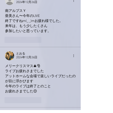
2024年12月26日
南アルプスＹ
亜美さん〜今年のLIVE
終了ですねm(_ _)mお疲れ様でした。
来年は、もう少したくさん
参加したいと思っています。
いいね！
返信
とおる
2024年12月26日
メリークリスマス🎄🎅
ライブお疲れさまでした
アットホームな会場で楽しいライブだったの
が目に浮かびます
今年のライブは終了とのこと
お疲れさまでした😊
いいね！
返信