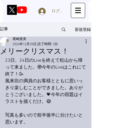
ログイン
新規登録
記事
尾崎亜美
2024年12月25日
読了時間: 2分
メリークリスマス！
23日、24日のLiveを終えて松山から帰
って来ました。🤓今年のLiveはこれにて
終了！🥳
風来坊の満員のお客様とともに思いっ
きり楽しむことができました。ありが
とうございました。💗今年の宿題はイ
ラストを描くだけ。😅
写真も多いので前半後半に分けたいと
思います。