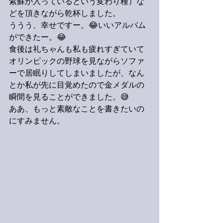
紫蘇が入っているという変わり種）な
どを頂きながら乾杯しました。
ううう、幸せですー。😂いいアルバム
ができたー。😂
食後は礼ちゃんも私も疲れすぎていて
オリンピックの野球を見ながらソファ
ーで居眠りしてしまいましたが、なん
とか私が先に目覚めたので金メダルの
瞬間を見ることができました。😅
ああ、もっと素敵なことを書きたいの
にすみません。