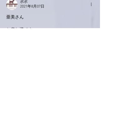
ポポ
2021年8月07日
亜美さん
お疲れ様です。
いいアルバムが出来た！これ以上素敵なこと
があるかしら、と思うほど嬉しいニュースで
す！
とてもとても楽しみです。タイムマシンで発
売日まで飛んで行って来たい位楽しみです。
エアコンの効かない場所で熱中症にならない
よう、どうかお気をつけて、お健やかにお過
ごしくださいね。
いいね！
返信
ハイパパ
2021年8月07日