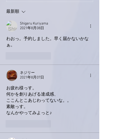
最新順
Shigeru Kuriyama
2021年8月08日
わおっ。予約しました。早く届かないかな
ぁ。
いいね！
返信
ネジリー
2021年8月07日
お疲れ様っす。
何かを創りあげる達成感、
ここんとこあじわってないな。。
素敵っす。
なんかやってみよっと♪
いいね！
返信