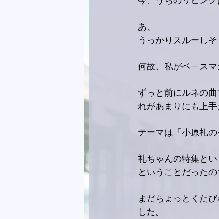
今、うちのリビング
あ、
うっかりスルーしそ
何故、私がベースマ
ずっと前にルネの曲
れがあまりにも上手
テーマは「小原礼の
礼ちゃんの特集とい
ということだったの
まだちょっとくたび
した。