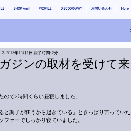
ULE
SHOP Amii
PROFILE
DISCOGRAPHY
お問い合わせ
More
ィス
2018年10月1日
読了時間: 2分
ガジンの取材を受けて来
たので2時間くらい昼寝しました。
ると調子が狂うから起きている」ときっぱり言っていた
ソファーでしっかり寝ていました。