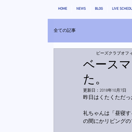
HOME
NEWS
BLOG
LIVE SCHED
全ての記事
ビーズクラブオフ
ベースマ
た。
更新日：
2018年10月7日
昨日はくたくただっ
礼ちゃんは「昼寝す
の間にかリビングの