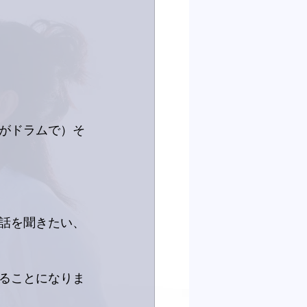
がドラムで）そ
話を聞きたい、
ることになりま