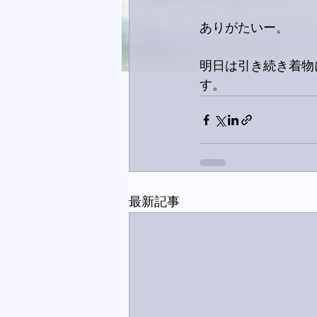
ありがたいー。
明日は引き続き着物
す。
最新記事