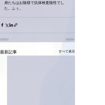
弟たちはお陰様で抗体検査陰性でし
た。ふぅ。
すべて表示
最新記事