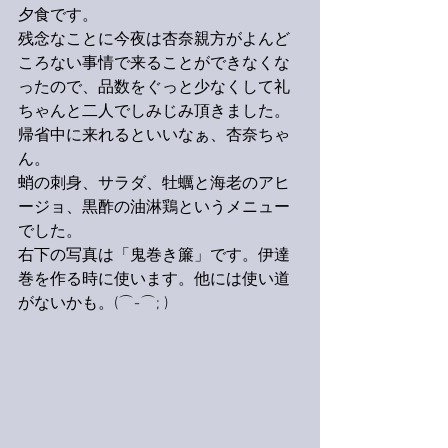
夕食です。
残念なことに今夜は杏奈親方がよんど
ころない事情で来ることができなくな
ったので、品数をぐっと少なくして礼
ちゃんと二人でしみじみ頂きました。
帰省中に来れるといいなぁ、杏奈ちゃ
ん。
蛸の刺身、サラダ、牡蠣と海老のアヒ
ージョ、黒酢の油淋鶏というメニュー
でした。
右下の写真は「鬼巻き簾」です。伊達
巻を作る時に使います。他には使い道
がないかも。(⌒-⌒; )