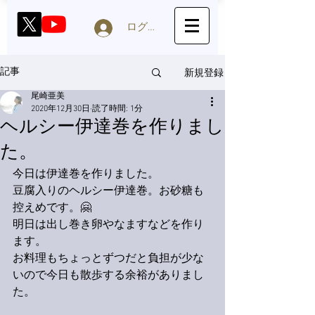
ログイン
新規登録
記事
尾崎亜美
2020年12月30日
読了時間: 1分
ヘルシー伊達巻を作りまし
た。
今日は伊達巻を作りました。
豆腐入りのヘルシー伊達巻。お砂糖も
控えめです。🤗
明日は出し巻き卵やなますなどを作り
ます。
お料理もちょっとずつだと負担が少な
いので今日も散歩する余裕がありまし
た。