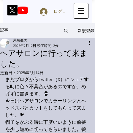
ログイン
新規登録
記事
尾崎亜美
2025年2月12日
読了時間: 2分
ヘアサロンに行って来ま
した。
更新日：
2025年2月14日
まだブログからTwitter（X）にシェアす
る時に色々不具合があるのですが、め
げずに書きます。🤓
今日はヘアサロンでカラーリングとヘ
ッドスパとカットをしてもらって来ま
した。💗
帽子をかぶる時に丁度いいように前髪
を少し短めに切ってもらいました。髪