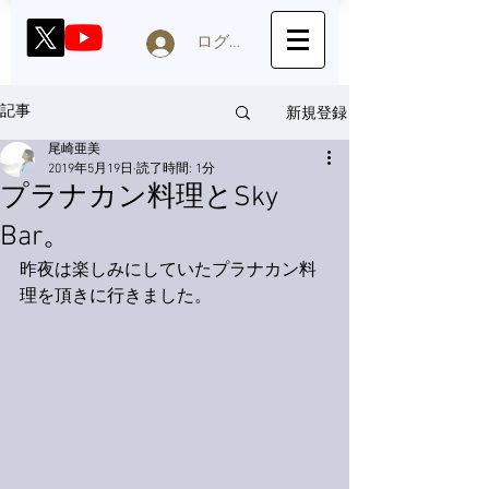
ログイン
新規登録
記事
尾崎亜美
2019年5月19日
読了時間: 1分
プラナカン料理とSky
Bar。
昨夜は楽しみにしていたプラナカン料
理を頂きに行きました。