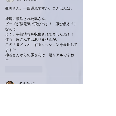
亜美さん、一回遅れですが、こんばんは。
綺麗に復活された豚さん。
ビーズが静電気で飛び出す！（飛び散る？）
なんて、
よく、事前情報を収集されてましたね！！
僕も、豚さんではありませんが、
この「ヌメッと」するクッションを愛用して
ます^^
神谷さんからの豚さんは、超リアルですね
^^::
いいね！
返信
いるまのねこ
2019年7月25日
亜美さん、こんにちは。
豚さん復活おめでとうございます❗
また命を吹き替えしたように