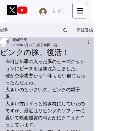
ログイン
新規登録
記事
尾崎亜美
2019年7月24日
読了時間: 2分
ピンクの豚、復活！
今日は年季の入った豚のビーズクッシ
ョンにビーズを追加注入しました。
確か杏奈親方から10年くらい前にもら
ったんだよね。
大きいのと小さいの。ピンクの親子
豚。
大きい方はずっと抱き枕にしていたの
ですが、最近はリビングのソファーに
置いて映画鑑賞の時とかにクニュクニ
ュしています。