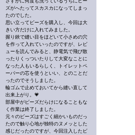
さすがに何度も洗っているうちにビー
ズがへたってスカスカになってしまっ
たのでした。
思い立ってビーズを購入し、今回は大
きい方だけに入れてみました。
握り鋏で縫い目をほどいて小さめの穴
を作って入れていったのですが、レビ
ューを読んでみると、静電気で飛び散
ったりくっついたりして大変なことに
なった人もいるらしく、トイレットペ
ーパーの芯を使うといい、とのことだ
ったのでそうしました。
輪ゴムで止めておいてから縫い直して
出来上がり。💗
部屋中がビーズだらけになることもな
く作業は終了しました。
元々のビーズはすごく細かいものだっ
たので触り心地が独特のヌメッとした
感じだったのですが、今回注入したビ