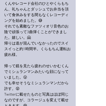
くんやレコード会社のひとやくらもち
ん、礼ちゃんとダッシュでお弁当を頂
いて食休みをする間もなくレコーディ
ングを始めました。😅
それでも素敵なファツィオリ音色のお
陰で頑張って3曲弾くことができまし
た。嬉しい。🤗
帰りは道が混んでいなかったのでスイ
スイっと約1時間半。くらもちん運転お
疲れ様。
帰って鏡を見たら疲れのせいかむくん
でミシュランマンみたいな顔になって
いました。😮
でも幸せそうなミシュランマンだから
許す。😝
Twitterに載せたものと写真はほぼ同じ
なのですが、コラージュを変えて載せ