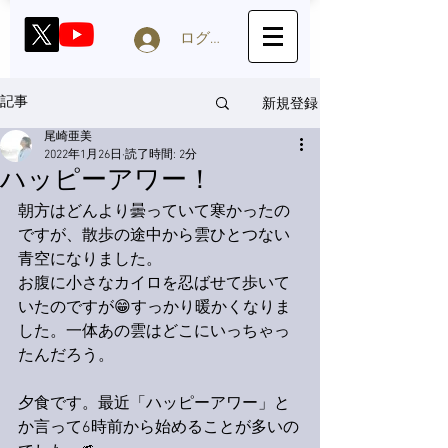
ログイン
新規登録
記事
尾崎亜美
2022年1月26日
読了時間: 2分
ハッピーアワー！
朝方はどんより曇っていて寒かったの
ですが、散歩の途中から雲ひとつない
青空になりました。
お腹に小さなカイロを忍ばせて歩いて
いたのですが😁すっかり暖かくなりま
した。一体あの雲はどこにいっちゃっ
たんだろう。
夕食です。最近「ハッピーアワー」と
か言って6時前から始めることが多いの