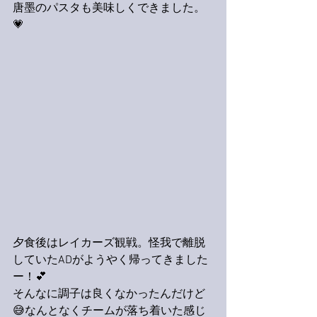
唐墨のパスタも美味しくできました。
💗
夕食後はレイカーズ観戦。怪我で離脱
していたADがようやく帰ってきました
ー！💕
そんなに調子は良くなかったんだけど
😅なんとなくチームが落ち着いた感じ