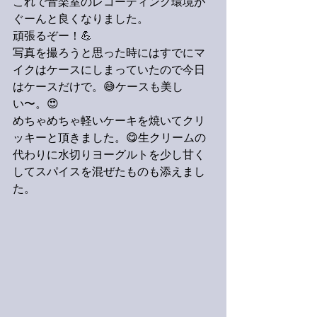
これで音楽室のレコーディング環境が
ぐーんと良くなりました。
頑張るぞー！💪
写真を撮ろうと思った時にはすでにマ
イクはケースにしまっていたので今日
はケースだけで。😅ケースも美し
い〜。😍
めちゃめちゃ軽いケーキを焼いてクリ
ッキーと頂きました。😋生クリームの
代わりに水切りヨーグルトを少し甘く
してスパイスを混ぜたものも添えまし
た。