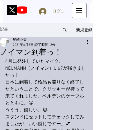
ログイン
新規登録
記事
尾崎亜美
2021年6月3日
読了時間: 2分
ノイマン到着っ！
4月に発注していたマイク、
NEUMANN（ノイマン）U 67が届きまし
たっ！
日本に到着して検品も滞りなく終了し
たということで、クリッキーが持って
来てくれました。ベルデンのケーブル
とともに。🤗
ううう、嬉しい。😂
スタンドにセットしてチェックしてみ
ましたが、いい感じですー。💕