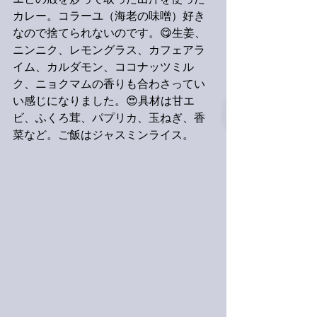
エビの殻を炒って取った出汁を使った
カレー。コラーユ（海老の味噌）好き
なので捨てられないのです。😋生姜、
ニンニク、レモングラス、カフェアラ
イム、カルダモン、ココナッツミル
ク、ニョクマムの香りも合わさってい
い感じになりました。😍具材は甘エ
ビ、ふくろ茸、パプリカ、玉ねぎ、香
菜など。ご飯はジャスミンライス。