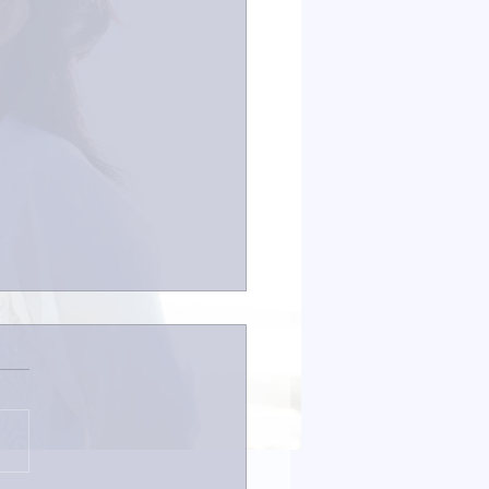
なイタチきゅうり。