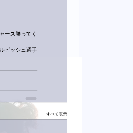
ャース勝ってく
ルビッシュ選手
すべて表示