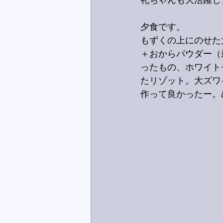
礼ちゃんも大活躍し
夕食です。
もずくの上にのせた
＋おからパウダー（
ったもの、ホワイト
たリゾット。大ズワ
作って良かったー。