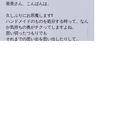
亜美さん、こんばんは。
久しぶりにお邪魔します❗
ハンドメイドのものを処分する時って、なん
か気持ちの奥がチクってしますよね。
思い切ったつもりでも
それまでの思い出を思い出したりして。
でも形あるものは
いつか、お疲れ様を言ってあげないとかわい
そうだし、なかなか
割りきれない部分でもあります😅
私は今日久しぶりのリハビリで頑張って来ま
した❗
股関節の痛みで中止していたバイクも今日か
ら再開しましたが
痛みも出なくて、そんな些細な事が新年初の
喜びです😁
あと、Twitterに変なコメントで意味わからな
いですよね😱
メガネして書いてるのに、
しょっちゅう間違えます❗
すみませんでした😣💦⤵️