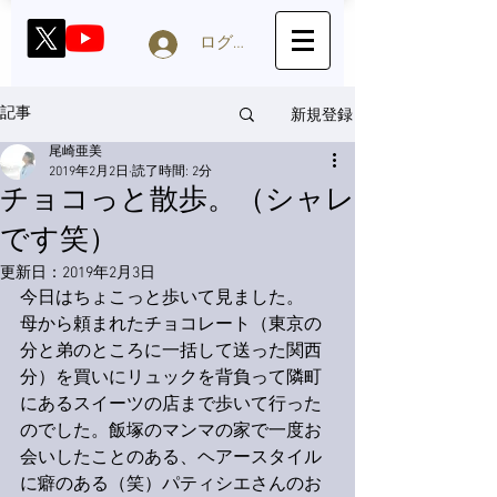
ログイン
新規登録
記事
尾崎亜美
2019年2月2日
読了時間: 2分
チョコっと散歩。（シャレ
です笑）
更新日：
2019年2月3日
今日はちょこっと歩いて見ました。
母から頼まれたチョコレート（東京の
分と弟のところに一括して送った関西
分）を買いにリュックを背負って隣町
にあるスイーツの店まで歩いて行った
のでした。飯塚のマンマの家で一度お
会いしたことのある、ヘアースタイル
に癖のある（笑）パティシエさんのお