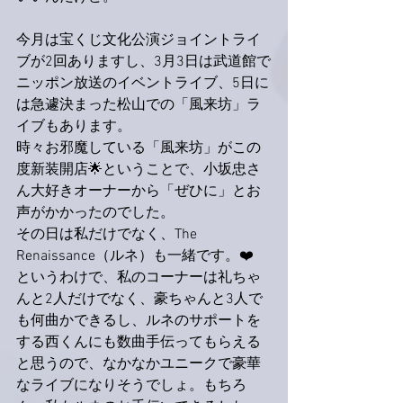
今月は宝くじ文化公演ジョイントライ
ブが2回ありますし、3月3日は武道館で
ニッポン放送のイベントライブ、5日に
は急遽決まった松山での「風来坊」ラ
イブもあります。
時々お邪魔している「風来坊」がこの
度新装開店🌟ということで、小坂忠さ
ん大好きオーナーから「ぜひに」とお
声がかかったのでした。
その日は私だけでなく、The 
Renaissance（ルネ）も一緒です。❤️
というわけで、私のコーナーは礼ちゃ
んと2人だけでなく、豪ちゃんと3人で
も何曲かできるし、ルネのサポートを
する西くんにも数曲手伝ってもらえる
と思うので、なかなかユニークで豪華
なライブになりそうでしょ。もちろ