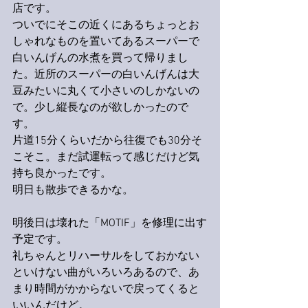
店です。
ついでにそこの近くにあるちょっとお
しゃれなものを置いてあるスーパーで
白いんげんの水煮を買って帰りまし
た。近所のスーパーの白いんげんは大
豆みたいに丸くて小さいのしかないの
で。少し縦長なのが欲しかったので
す。
片道15分くらいだから往復でも30分そ
こそこ。まだ試運転って感じだけど気
持ち良かったです。
明日も散歩できるかな。
明後日は壊れた「MOTIF」を修理に出す
予定です。
礼ちゃんとリハーサルをしておかない
といけない曲がいろいろあるので、あ
まり時間がかからないで戻ってくると
いいんだけど。