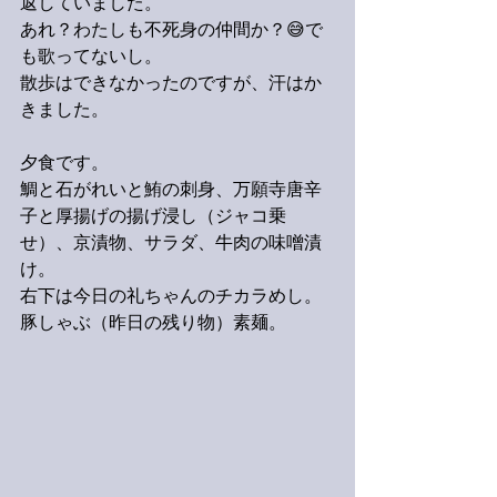
返していました。
あれ？わたしも不死身の仲間か？😅で
も歌ってないし。
散歩はできなかったのですが、汗はか
きました。
夕食です。
鯛と石がれいと鮪の刺身、万願寺唐辛
子と厚揚げの揚げ浸し（ジャコ乗
せ）、京漬物、サラダ、牛肉の味噌漬
け。
右下は今日の礼ちゃんのチカラめし。
豚しゃぶ（昨日の残り物）素麺。