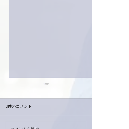
3件のコメント
下駄箱がスッキリ〜。