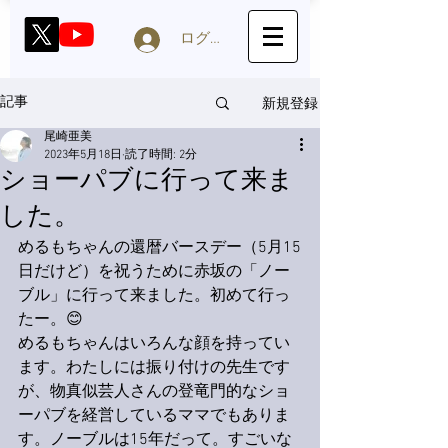
ログイン
新規登録
記事
尾崎亜美
2023年5月18日
読了時間: 2分
ショーパブに行って来ま
した。
めるもちゃんの還暦バースデー（5月15
日だけど）を祝うために赤坂の「ノー
ブル」に行って来ました。初めて行っ
たー。😊
めるもちゃんはいろんな顔を持ってい
ます。わたしには振り付けの先生です
が、物真似芸人さんの登竜門的なショ
ーパブを経営しているママでもありま
す。ノーブルは15年だって。すごいな