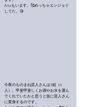
ます。
Aisaもいます。🥰めっちゃエンジョイ
してた。😘
今夜のものまね芸人さんは3組（4
人）。甲斐甲斐しくお酒やお水を運ん
でくれていたかと思うと急に芸人さん
に変身するのです。