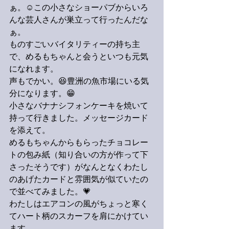
ぁ。☺️この小さなショーパブからいろ
んな芸人さんが巣立って行ったんだな
ぁ。
ものすごいバイタリティーの持ち主
で、めるもちゃんと会うといつも元気
になれます。
声もでかい。😆豊洲の魚市場にいる気
分になります。😁
小さなバナナシフォンケーキを焼いて
持って行きました。メッセージカード
を添えて。
めるもちゃんからもらったチョコレー
トの包み紙（知り合いの方が作って下
さったそうです）がなんとなくわたし
のあげたカードと雰囲気が似ていたの
で並べてみました。💗
わたしはエアコンの風がちょっと寒く
てハート柄のスカーフを肩にかけてい