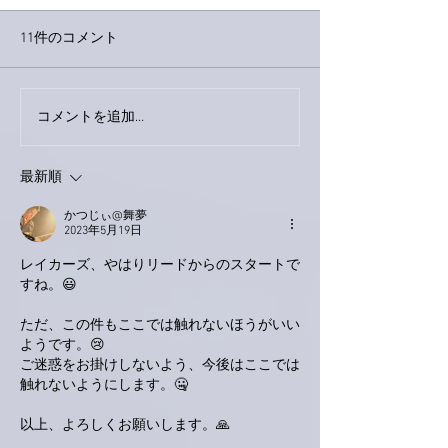
11件のコメント
下駄箱がスッキリ〜。
コメントを追加…
家レコーディン
了。
最新順
かつじぃ@舞夢
2023年5月19日
レイカーズ、やはりリードからのスタートで
すね。😃
ただ、この件もここでは触れないほうがいい
ようです。😢
ご迷惑をお掛けしないよう、今後はここでは
触れないようにします。🤐
以上、よろしくお願いします。🙏