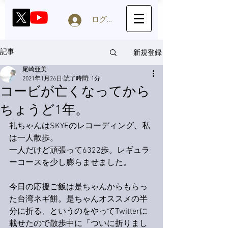
ログイン
新規登録
記事
尾崎亜美
2021年1月26日
読了時間: 1分
コービが亡くなってから
ちょうど1年。
礼ちゃんはSKYEのレコーディング、私
は一人散歩。
一人だけど頑張って6322歩。レギュラ
ーコースを少し膨らませました。
今日の応援ご飯は是ちゃんからもらっ
た台湾ネギ餅。是ちゃんオススメの半
分に折る、というのをやってTwitterに
載せたので散歩中に「ついに折りまし