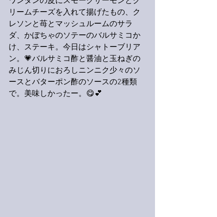
ワンタンの皮にスモークサーモンとク
リームチーズを入れて揚げたもの、ク
レソンと苺とマッシュルームのサラ
ダ、かぼちゃのソテーのバルサミコか
け、ステーキ。今日はシャトーブリア
ン。💗バルサミコ酢と醤油と玉ねぎの
みじん切りにおろしニンニク少々のソ
ースとバターポン酢のソースの2種類
で。美味しかったー。😋💕