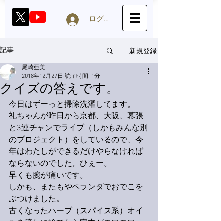
ログイン
新規登録
記事
尾崎亜美
2018年12月27日
読了時間: 1分
クイズの答えです。
今日はずーっと掃除洗濯してます。
礼ちゃんが昨日から京都、大阪、幕張
と3連チャンでライブ（しかもみんな別
のプロジェクト）をしているので、今
年はわたしができるだけやらなければ
ならないのでした。ひぇー。
早くも腕が痛いです。
しかも、またもやベランダでおでこを
ぶつけました。
古くなったハーブ（スパイス系）オイ