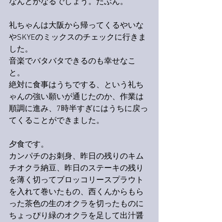
なんとかなるでしょう。たぶん。
礼ちゃんは大阪から帰ってくるやいな
やSKYEのミックスのチェックに行きま
した。
音楽でバタバタできるのも幸せなこ
と。
絶対に食事はうちでする、という礼ち
ゃんの強い願いが通じたのか、作業は
順調に進み、7時半すぎにはうちに戻っ
てくることができました。
夕食です。
カンパチのお刺身、昨日の残りのキム
チオクラ納豆、昨日のステーキの残り
を薄く切ってブロッコリースプラウト
を入れて巻いたもの、西くんからもら
った茶色の生のオクラを切ったものに
ちょっぴり緑のオクラを足して出汁醤