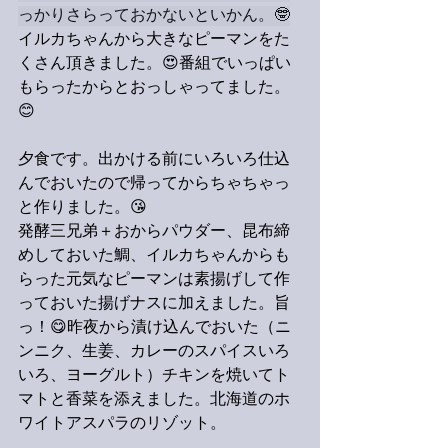
っかりさらっておかないといかん。🤓
イルカちゃんから大きなピーマンをた
くさん頂きました。😍番組でいっぱい
もらったからとおっしゃってました。
😊
夕食です。出かける前にいろいろ仕込
んでおいたので帰ってからちゃちゃっ
と作りました。😘
発酵三兄弟＋おからパウダー、昆布締
めしておいた鯛、イルカちゃんからも
らった元気なピーマンは素揚げして作
っておいた揚げナスに加えました。旨
っ！😋昨夜から漬け込んでおいた（ニ
ンニク、生姜、カレーのスパイスいろ
いろ、ヨーグルト）チキンを焼いてト
マトと香菜を添えました。北海道のホ
ワイトアスパラのリゾット。