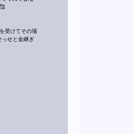

を受けてその場
せっせと金継ぎ