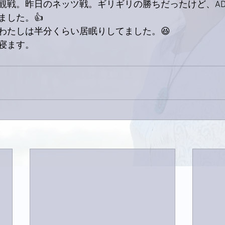
観戦。昨日のネッツ戦。ギリギリの勝ちだったけど、A
ました。👍
わたしは半分くらい居眠りしてました。😆
寝ます。