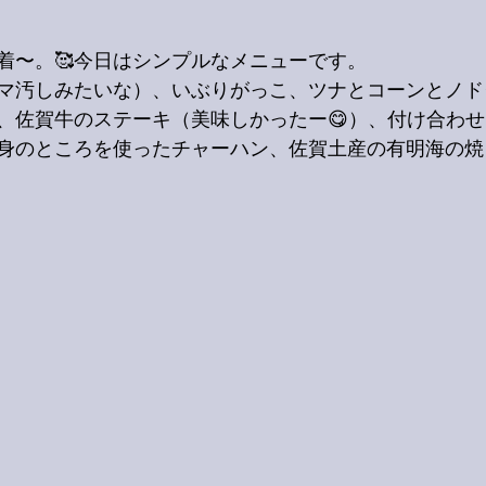
着〜。🥰今日はシンプルなメニューです。
マ汚しみたいな）、いぶりがっこ、ツナとコーンとノド
、佐賀牛のステーキ（美味しかったー😋）、付け合わ
身のところを使ったチャーハン、佐賀土産の有明海の焼