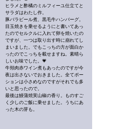
ヒラメと酢橘のミルフィーユ仕立てと
サラダはわたし作。
豚バラビール煮、黒毛牛ハンバーグ。
目玉焼きを乗せるようにと書いてあっ
たのでセルクルに入れて卵を焼いたの
ですが、一つは取り出す時に崩れてし
まいました。でもこっちの方が面白か
ったのでこっちを載せますね。素晴ら
しいお味でした。💗
牛頬肉赤ワイン煮もあったのですが今
夜は出さないでおきました。全てポー
ションは小さめなのですがそれでも多
いと思ったので。
最後は鰻蒲焼実山椒の香り。ものすご
く少しのご飯に乗せました。うちにあ
った木の芽も。