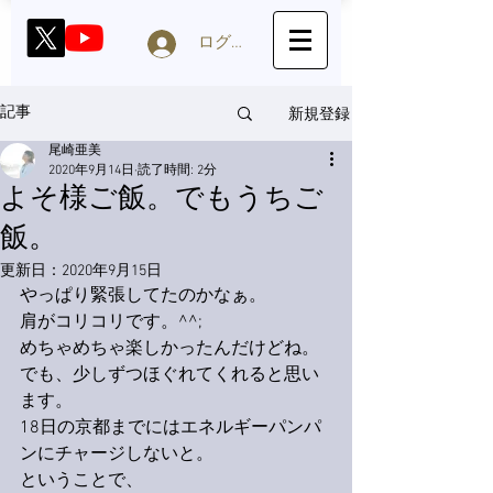
ログイン
新規登録
記事
尾崎亜美
2020年9月14日
読了時間: 2分
よそ様ご飯。でもうちご
飯。
更新日：
2020年9月15日
やっぱり緊張してたのかなぁ。
肩がコリコリです。^^;
めちゃめちゃ楽しかったんだけどね。
でも、少しずつほぐれてくれると思い
ます。
18日の京都までにはエネルギーパンパ
ンにチャージしないと。
ということで、