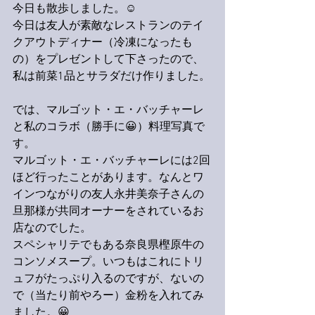
今日も散歩しました。☺️
今日は友人が素敵なレストランのテイ
クアウトディナー（冷凍になったも
の）をプレゼントして下さったので、
私は前菜1品とサラダだけ作りました。
では、マルゴット・エ・バッチャーレ
と私のコラボ（勝手に😀）料理写真で
す。
マルゴット・エ・バッチャーレには2回
ほど行ったことがあります。なんとワ
インつながりの友人永井美奈子さんの
旦那様が共同オーナーをされているお
店なのでした。
スペシャリテでもある奈良県樫原牛の
コンソメスープ。いつもはこれにトリ
ュフがたっぷり入るのですが、ないの
で（当たり前やろー）金粉を入れてみ
ました。😀