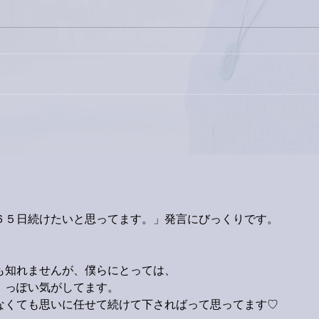
家レコーディング無事終了。
9月
ス！
６５日続けたいと思ってます。」発言にびっくりです。
も知れませんが、僕らにとっては、
」っぽい気がしてます。
なくても思いに任せて続けて下さればって思ってます♡