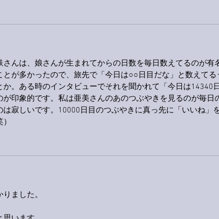
鉄さんは、娘さんが生まれてからの日数を毎日数えてるのが有
ことが多かったので、旅先で「今日は○○日目だな」と数えてる
か。ある時のインタビューでそれを聞かれて「今日は14340
のが印象的です。私は亜美さんのあのつぶやきを見るのが毎日
は寂しいです。10000日目のつぶやきに真っ先に「いいね」
笑）
かりました。
と思います。