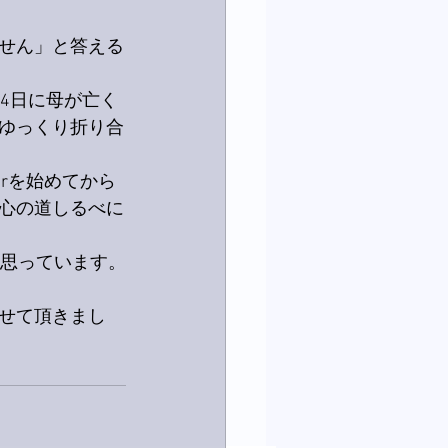
せん」と答える
4日に母が亡く
ゆっくり折り合
erを始めてから
心の道しるべに
と思っています。
書かせて頂きまし