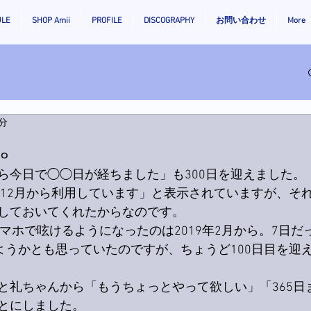
ULE
SHOP Amii
PROFILE
DISCOGRAPHY
お問い合わせ
More
2分
。
めてから今日で◯◯日が経ちました」も300日を迎えました。
2018年12月から利用しています」と表示されていますが、
しておいてくれたからなのです。
マホで呟けるようになったのは2019年2月から。7日だ
しようかとも思っていたのですが、ちょうど100日目を迎
と礼ちゃんから「もうちょっとやって欲しい」「365日
とにしました。