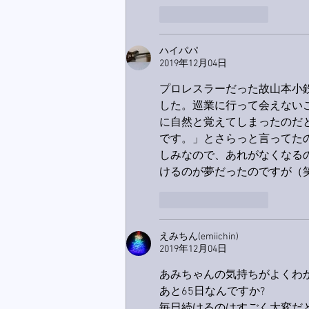
いいね！
返信
ハイパパ
2019年12月04日
プロレスラーだった故山本小
した。巡業に行って会えない
に自然と覚えてしまったのだと
です。」とさらっと言ってた
しみなので、あれがなくなるの
けるのが夢だったのですが（
いいね！
返信
えみちん(emiichin)
2019年12月04日
あみちゃんの気持ちがよくわ
あと65日なんですか?
毎日続けるのはすごく大変だ