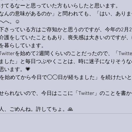
けてるなーと思っていた方もいらしたと思います。
なんの意味があるのか」と問われても、「はい、ありま
へへ。☺️
下さっている方はご存知かと思うのですが、今年の2月2
介護をしていたこともあり、喪失感は大きいのですが、
を暮らしています。
itterを始めて2週間くらいのことだったので、「Twitt
ました」と毎日つぶやくことは、時に迷子になりそうな
思います。💗
tterを始めてから今日で◯◯日が経ちました」を続けたい
が載せられないので、今日はここに「Twitter」のことを
ない人、ごめんね。許してちょ。🙏