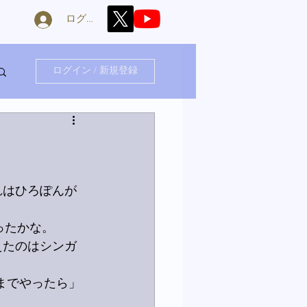
ログイン
ログイン / 新規登録
それはひろぽんが
ったかな。
えたのはシンガ
までやったら」