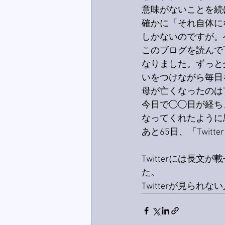
意味がないことを続
確かに「それ自体に
しかないのですが。
このブログを読んで
なりました。ずっと
いをつけながら毎日
母が亡くなったのはTw
今日で◯◯日が経ち
なってくれたように
あと65日、「Twi
Twitterには長文
た。
Twitterが見られ