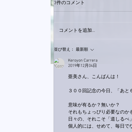
3件のコメント
コメントを追加…
下駄箱がスッキリ〜。
並び替え：
最新順
Keroyon Carrera
2019年12月04日
亜美さん、こんばんは！
３００回記念の今日、「あと
意味が有るか？無いか？
それもちょっぴり必要なのか
日々の、それこそ「道しるべ
個人的には、せめて、毎日で